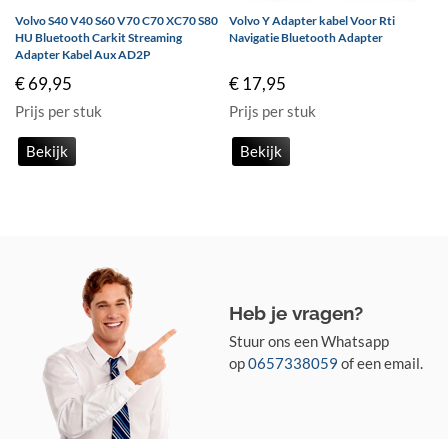
Volvo S40 V40 S60 V70 C70 XC70 S80
Volvo Y Adapter kabel Voor Rti
HU Bluetooth Carkit Streaming
Navigatie Bluetooth Adapter
Adapter Kabel Aux AD2P
€ 69,95
€ 17,95
Prijs per stuk
Prijs per stuk
Bekijk
Bekijk
Heb je vragen?
Stuur ons een Whatsapp
op
0657338059
of een email.