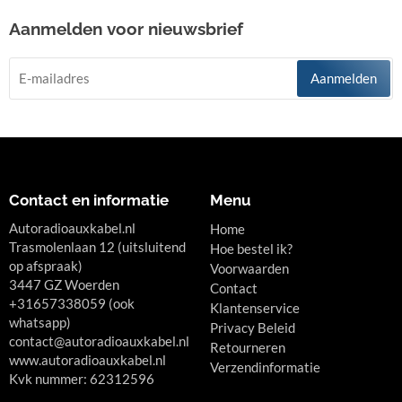
Aanmelden voor nieuwsbrief
Aanmelden
Contact en informatie
Menu
Autoradioauxkabel.nl
Home
Trasmolenlaan 12 (uitsluitend
Hoe bestel ik?
op afspraak)
Voorwaarden
3447 GZ Woerden
Contact
+31657338059 (ook
Klantenservice
whatsapp)
Privacy Beleid
contact@autoradioauxkabel.nl
Retourneren
www.autoradioauxkabel.nl
Verzendinformatie
Kvk nummer: 62312596